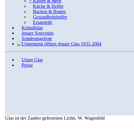
>
Kaffee & mehr
Küche & Helfer
Backen & Braten
Gesundheitshelfer
Ersatzteile
Kristallglas
Jenaer Souvenirs
Sonderangebote
Jenaer Glas 1931-2004
Unser Glas
Preise
Glas ist der Zauber gefrorenen Lichts.
W. Wagenfeld