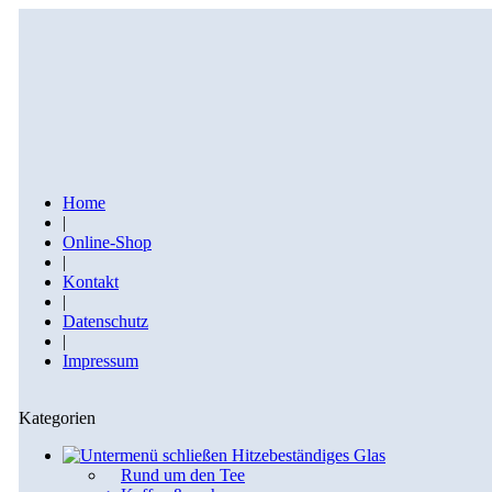
Home
|
Online-Shop
|
Kontakt
|
Datenschutz
|
Impressum
Kategorien
Hitzebeständiges Glas
Rund um den Tee