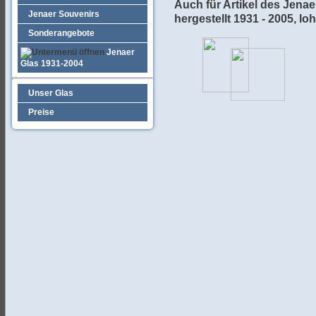
Auch für Artikel des Jena
Jenaer Souvenirs
hergestellt 1931 - 2005, lo
Sonderangebote
Jenaer
Glas 1931-2004
Unser Glas
Preise