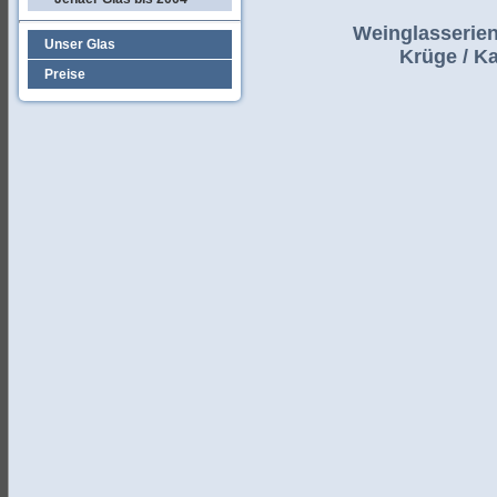
Weinglasserien 
Unser Glas
Krüge / Ka
Preise