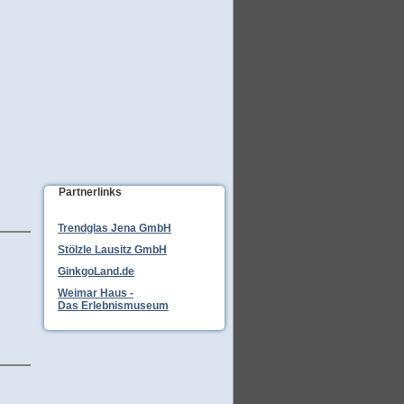
Partnerlinks
Trendglas Jena GmbH
Stölzle Lausitz GmbH
GinkgoLand.de
Weimar Haus -
Das Erlebnismuseum