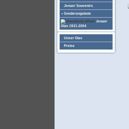
Jenaer Souvenirs
Sonderangebote
>
Jenaer
Glas 1931-2004
Unser Glas
Preise