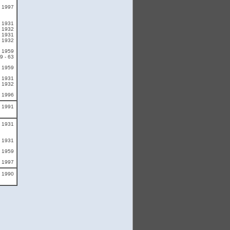
1997
1931
 1932
1931
 1932
s 1959
9 - 63
1959
1931
 1932
s 1996
s 1991
1931
1931
1959
1997
s 1990