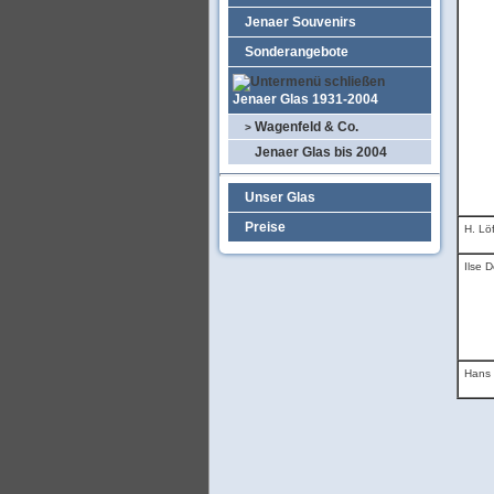
Jenaer Souvenirs
Sonderangebote
Jenaer Glas 1931-2004
Wagenfeld & Co.
>
Jenaer Glas bis 2004
Unser Glas
Preise
H. Löf
Ilse 
Hans